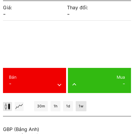
Giá:
Thay đổi:
-
-
Bán
Mua
-
-
30m
1h
1d
1w
GBP (Bảng Anh)