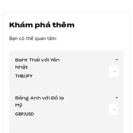
Khám phá thêm
Bạn có thể quan tâm:
-
Baht Thái với Yên
Nhật
-
THB/JPY
-
Bảng Anh với Đô la
Mỹ
-
GBP/USD