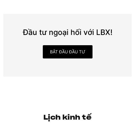
Đầu tư ngoại hối với LBX!
BẮT ĐẦU ĐẦU TƯ
Lịch kinh tế