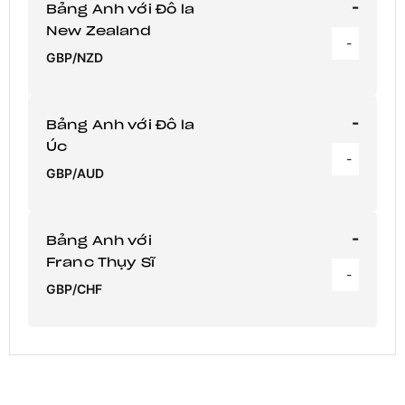
-
Bảng Anh với Đô la
New Zealand
-
GBP/NZD
-
Bảng Anh với Đô la
Úc
-
GBP/AUD
-
Bảng Anh với
Franc Thụy Sĩ
-
GBP/CHF