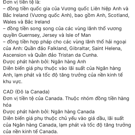
Đơn vị tiền tệ là:
– đồng tiền quốc gia của Vương quốc Liên hiệp Anh và
Bắc Ireland (Vương quốc Anh), bao gồm Anh, Scotland,
Wales và Bắc Ireland
– đồng tiền song song của các vùng lãnh thổ vương
quyền Guernsey, Jersey và Isle of Man
– đồng tiền hợp pháp cho các vùng lãnh thổ hải ngoại
của Anh: Quần đảo Falkland, Gibraltar, Saint Helena,
Ascension và Quần đảo Tristan da Cunha.
Được phát hành bởi: Ngân hàng Anh
Diễn biến giá phụ thuộc vào lãi suất của Ngân hàng
Anh, lạm phát và tốc độ tăng trưởng của nền kinh tế
khu vực.
CAD (Đô la Canada)
Đơn vị tiền tệ của Canada. Thuộc nhóm đồng tiền hàng
hóa
Được phát hành bởi: Ngân hàng Canada
Diễn biến giá phụ thuộc chủ yếu vào giá dầu, lãi suất
của Ngân hàng Canada, lạm phát và tốc độ tăng trưởng
của nền kinh tế Canada.