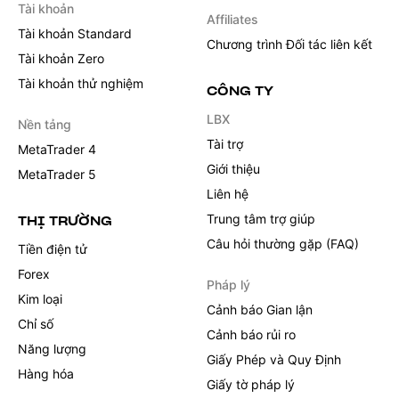
Tài khoản
Affiliates
Tài khoản Standard
Chương trình Đối tác liên kết
Tài khoản Zero
Tài khoản thử nghiệm
CÔNG TY
LBX
Nền tảng
Tài trợ
MetaTrader 4
Giới thiệu
MetaTrader 5
Liên hệ
Trung tâm trợ giúp
THỊ TRƯỜNG
Câu hỏi thường gặp (FAQ)
Tiền điện tử
Forex
Pháp lý
Kim loại
Cảnh báo Gian lận
Chỉ số
Cảnh báo rủi ro
Năng lượng
Giấy Phép và Quy Định
Hàng hóa
Giấy tờ pháp lý