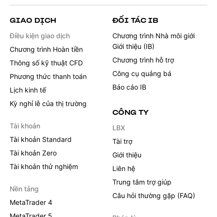
GIAO DỊCH
ĐỐI TÁC IB
Điều kiện giao dịch
Chương trình Nhà môi giới
Giới thiệu (IB)
Chương trình Hoàn tiền
Chương trình hỗ trợ
Thông số kỹ thuật CFD
Công cụ quảng bá
Phương thức thanh toán
Báo cáo IB
Lịch kinh tế
Kỳ nghỉ lễ của thị trường
CÔNG TY
Tài khoản
LBX
Tài khoản Standard
Tài trợ
Tài khoản Zero
Giới thiệu
Tài khoản thử nghiệm
Liên hệ
Trung tâm trợ giúp
Nền tảng
Câu hỏi thường gặp (FAQ)
MetaTrader 4
MetaTrader 5