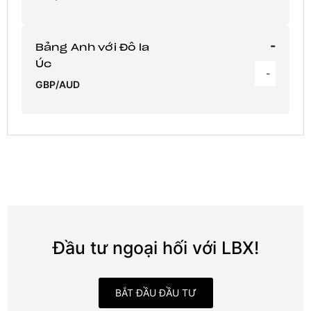
-
Bảng Anh với Đô la
Úc
-
GBP/AUD
Đầu tư ngoại hối với LBX!
BẮT ĐẦU ĐẦU TƯ