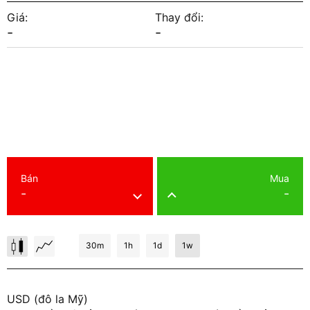
Giá:
Thay đổi:
-
-
Bán
Mua
-
-
30m
1h
1d
1w
USD (đô la Mỹ)