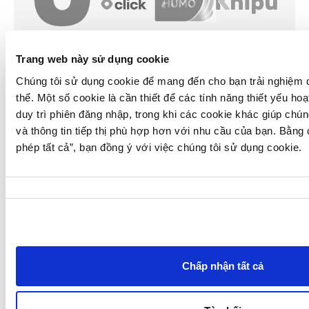
Trang web này sử dụng cookie
Chúng tôi sử dụng cookie để mang đến cho bạn trải nghiệm d
thể. Một số cookie là cần thiết để các tính năng thiết yếu ho
duy trì phiên đăng nhập, trong khi các cookie khác giúp chún
và thông tin tiếp thị phù hợp hơn với nhu cầu của bạn. Bằng
phép tất cả”
, bạn đồng ý với việc chúng tôi sử dụng cookie.
Lựa
chọn
chấp
thuận
Chấp nhận tất cả