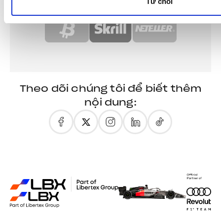
Từ chối
Theo dõi chúng tôi để biết thêm
nội dung: