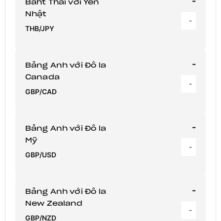
-
Baht Thái với Yên
Nhật
-
THB/JPY
-
Bảng Anh với Đô la
Canada
-
GBP/CAD
-
Bảng Anh với Đô la
Mỹ
-
GBP/USD
-
Bảng Anh với Đô la
New Zealand
-
GBP/NZD