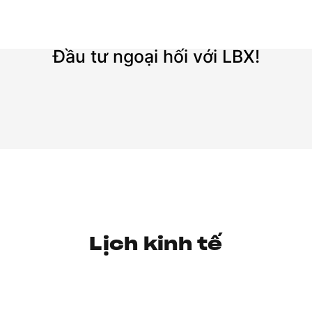
Đầu tư ngoại hối với LBX!
Lịch kinh tế