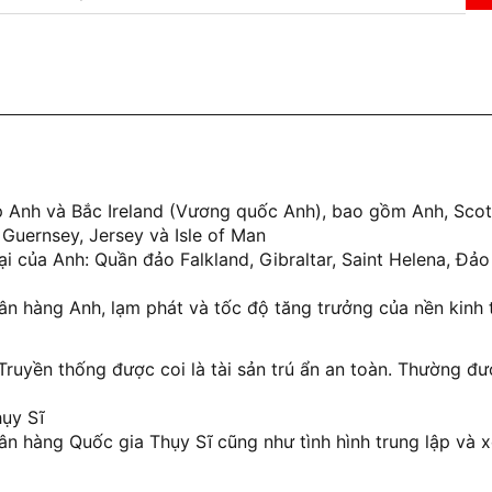
p Anh và Bắc Ireland (Vương quốc Anh), bao gồm Anh, Scotl
Guernsey, Jersey và Isle of Man
ại của Anh: Quần đảo Falkland, Gibraltar, Saint Helena, Đả
ân hàng Anh, lạm phát và tốc độ tăng trưởng của nền kinh 
. Truyền thống được coi là tài sản trú ẩn an toàn. Thường 
ụy Sĩ
ân hàng Quốc gia Thụy Sĩ cũng như tình hình trung lập và 