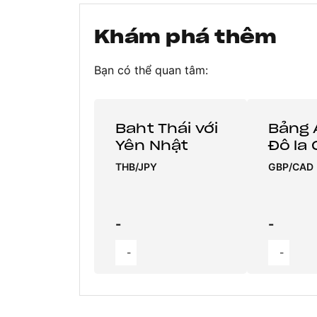
Khám phá thêm
Bạn có thể quan tâm:
Baht Thái với
Bảng 
Yên Nhật
Đô la
THB/JPY
GBP/CAD
-
-
-
-