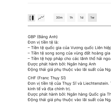
30m
1h
1d
1w
GBP (Bảng Anh)
Đơn vị tiền tệ là:
– Tiền tệ quốc gia của Vương quốc Liên hiệ
– Tiền tệ song song của vùng đất hoàng gia 
– Tiền tệ hợp pháp cho các lãnh thổ hải ngo
Được phát hành bởi: Ngân hàng Anh
Động thái giá phụ thuộc vào lãi suất của Ng
CHF (Franc Thụy Sĩ)
Đơn vị tiền tệ của Thụy Sĩ và Liechtenstein
kinh tế và địa chính trị.
Được phát hành bởi: Ngân hàng Quốc gia Th
Động thái giá phụ thuộc vào lãi suất của Ng