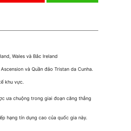
and, Wales và Bắc Ireland
o Ascension và Quần đảo Tristan da Cunha.
tế khu vực.
được ưa chuộng trong giai đoạn căng thẳng
xếp hạng tín dụng cao của quốc gia này.