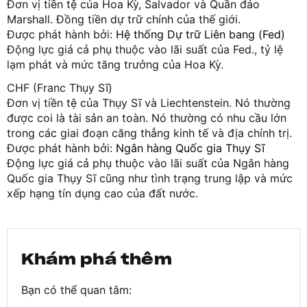
Đơn vị tiền tệ của Hoa Kỳ, Salvador và Quần đảo
Marshall. Đồng tiền dự trữ chính của thế giới.
Được phát hành bởi:
Hệ thống Dự trữ Liên bang (Fed)
Động lực giá cả phụ thuộc vào lãi suất của Fed., tỷ lệ
lạm phát và mức tăng trưởng của Hoa Kỳ.
CHF (Franc Thụy Sĩ)
Đơn vị tiền tệ của Thụy Sĩ và Liechtenstein. Nó thường
được coi là tài sản an toàn. Nó thường có nhu cầu lớn
trong các giai đoạn căng thẳng kinh tế và địa chính trị.
Được phát hành bởi:
Ngân hàng Quốc gia Thụy Sĩ
Động lực giá cả phụ thuộc vào lãi suất của Ngân hàng
Quốc gia Thụy Sĩ cũng như tình trạng trung lập và mức
xếp hạng tín dụng cao của đất nước.
Khám phá thêm
Bạn có thể quan tâm: