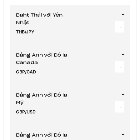
-
Baht Thái với Yên
Nhật
-
THB/JPY
-
Bảng Anh với Đô la
Canada
-
GBP/CAD
-
Bảng Anh với Đô la
Mỹ
-
GBP/USD
-
Bảng Anh với Đô la