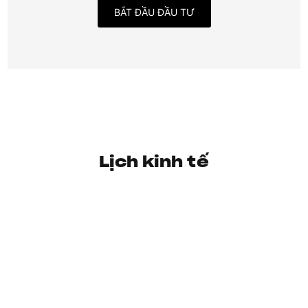
BẮT ĐẦU ĐẦU TƯ
Lịch kinh tế