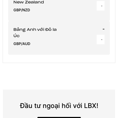
New Zealand
-
GBP/NZD
-
Bảng Anh với Đô la
Úc
-
GBP/AUD
Đầu tư ngoại hối với LBX!