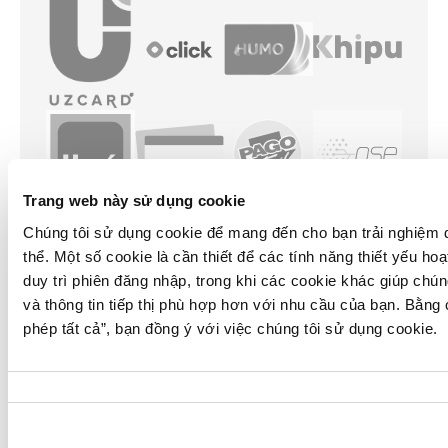
Trang web này sử dụng cookie
Chúng tôi sử dụng cookie để mang đến cho bạn trải nghiệm d
thể. Một số cookie là cần thiết để các tính năng thiết yếu ho
duy trì phiên đăng nhập, trong khi các cookie khác giúp chún
và thông tin tiếp thị phù hợp hơn với nhu cầu của bạn. Bằng
phép tất cả”
, bạn đồng ý với việc chúng tôi sử dụng cookie.
Lựa
chọn
chấp