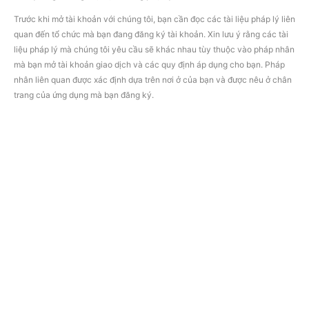
Trước khi mở tài khoản với chúng tôi, bạn cần đọc các tài liệu pháp lý liên
quan đến tổ chức mà bạn đang đăng ký tài khoản. Xin lưu ý rằng các tài
liệu pháp lý mà chúng tôi yêu cầu sẽ khác nhau tùy thuộc vào pháp nhân
mà bạn mở tài khoản giao dịch và các quy định áp dụng cho bạn. Pháp
nhân liên quan được xác định dựa trên nơi ở của bạn và được nêu ở chân
trang của ứng dụng mà bạn đăng ký.