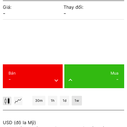
Giá:
Thay đổi:
-
-
Bán
Mua
-
-
30m
1h
1d
1w
USD (đô la Mỹ)