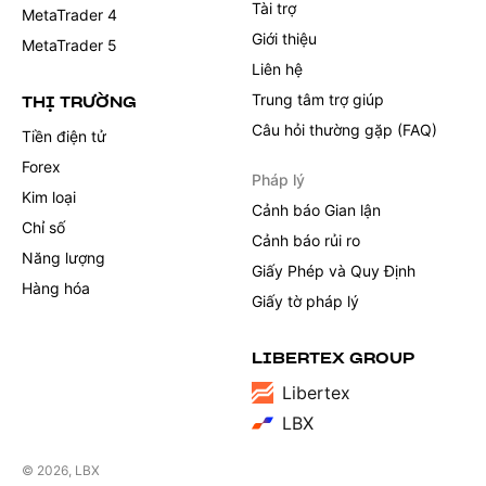
Tài trợ
MetaTrader 4
Giới thiệu
MetaTrader 5
Liên hệ
Trung tâm trợ giúp
THỊ TRƯỜNG
Câu hỏi thường gặp (FAQ)
Tiền điện tử
Forex
Pháp lý
Kim loại
Cảnh báo Gian lận
Chỉ số
Cảnh báo rủi ro
Năng lượng
Giấy Phép và Quy Định
Hàng hóa
Giấy tờ pháp lý
LIBERTEX GROUP
Libertex
LBX
© 2026, LBX