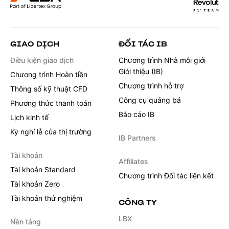
GIAO DỊCH
ĐỐI TÁC IB
Điều kiện giao dịch
Chương trình Nhà môi giới
Giới thiệu (IB)
Chương trình Hoàn tiền
Chương trình hỗ trợ
Thông số kỹ thuật CFD
Công cụ quảng bá
Phương thức thanh toán
Báo cáo IB
Lịch kinh tế
Kỳ nghỉ lễ của thị trường
IB Partners
Tài khoản
Affiliates
Tài khoản Standard
Chương trình Đối tác liên kết
Tài khoản Zero
Tài khoản thử nghiệm
CÔNG TY
LBX
Nền tảng