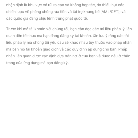
nhận định là khu vực có rủi ro cao và không hợp tác, do thiếu hụt các
chiến lược về phòng chống rửa tiền và tài trợ khủng bố (AML/CFT); và
các quốc gia đang chịu lệnh trừng phạt quốc tế.
Trước khi mở tài khoản với chúng tôi, bạn cần đọc các tài liệu pháp lý liên
quan đến tổ chức mà bạn đang đăng ký tài khoản. Xin lưu ý rằng các tài
liệu pháp lý mà chúng tôi yêu cầu sẽ khác nhau tùy thuộc vào pháp nhân
mà bạn mở tài khoản giao dịch và các quy định áp dụng cho bạn. Pháp
nhân liên quan được xác định dựa trên nơi ở của bạn và được nêu ở chân
trang của ứng dụng mà bạn đăng ký.