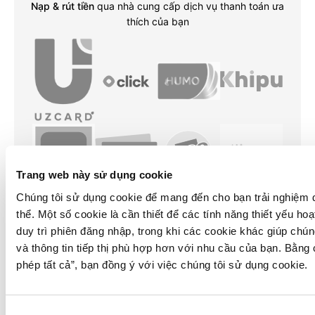
Nạp & rút tiền
qua nhà cung cấp dịch vụ thanh toán ưa
thích của bạn
Trang web này sử dụng cookie
Chúng tôi sử dụng cookie để mang đến cho bạn trải nghiệm d
thể. Một số cookie là cần thiết để các tính năng thiết yếu ho
duy trì phiên đăng nhập, trong khi các cookie khác giúp chún
và thông tin tiếp thị phù hợp hơn với nhu cầu của bạn. Bằng
phép tất cả”
, bạn đồng ý với việc chúng tôi sử dụng cookie.
Lựa