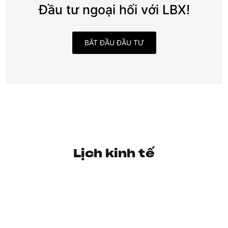
Đầu tư ngoại hối với LBX!
BẮT ĐẦU ĐẦU TƯ
Lịch kinh tế