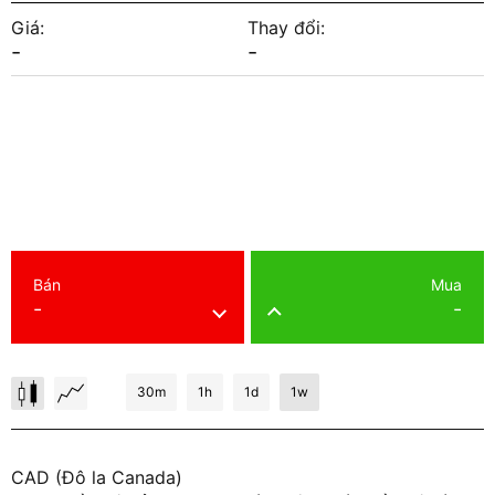
Giá:
Thay đổi:
-
-
Bán
Mua
-
-
30m
1h
1d
1w
CAD (Đô la Canada)