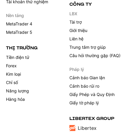
Tài khoản thử nghiệm
CÔNG TY
LBX
Nền tảng
Tài trợ
MetaTrader 4
Giới thiệu
MetaTrader 5
Liên hệ
Trung tâm trợ giúp
THỊ TRƯỜNG
Câu hỏi thường gặp (FAQ)
Tiền điện tử
Forex
Pháp lý
Kim loại
Cảnh báo Gian lận
Chỉ số
Cảnh báo rủi ro
Năng lượng
Giấy Phép và Quy Định
Hàng hóa
Giấy tờ pháp lý
LIBERTEX GROUP
Libertex