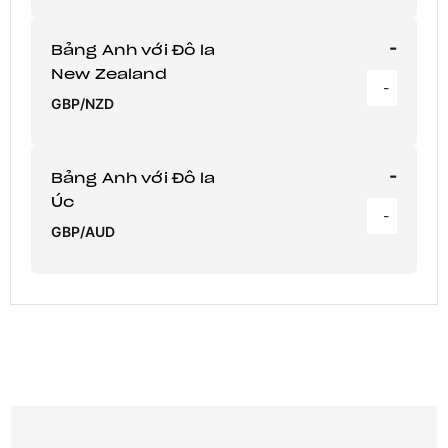
-
Bảng Anh với Đô la
New Zealand
-
GBP/NZD
-
Bảng Anh với Đô la
Úc
-
GBP/AUD