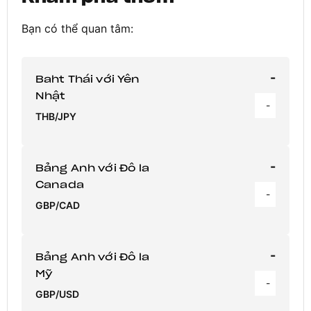
Bạn có thể quan tâm:
-
Baht Thái với Yên
Nhật
-
THB/JPY
-
Bảng Anh với Đô la
Canada
-
GBP/CAD
-
Bảng Anh với Đô la
Mỹ
-
GBP/USD