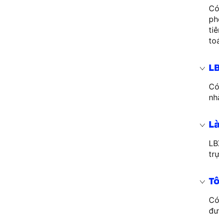
Có
ph
ti
to
LB
Có
nh
Là
LB
tr
Tô
Có
đư