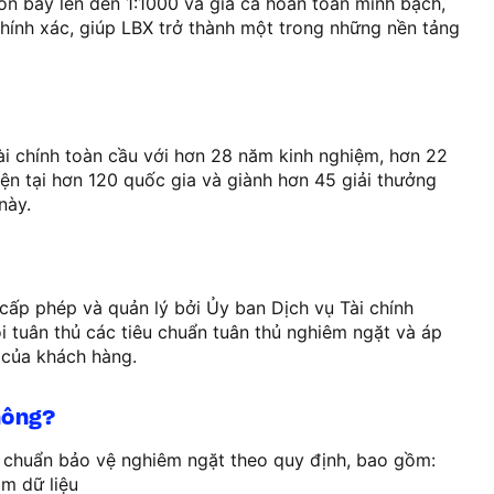
đòn bẩy lên đến 1:1000 và giá cả hoàn toàn minh bạch,
hính xác, giúp LBX trở thành một trong những nền tảng
ài chính toàn cầu với hơn 28 năm kinh nghiệm, hơn 22
diện tại hơn 120 quốc gia và giành hơn 45 giải thưởng
này.
ấp phép và quản lý bởi Ủy ban Dịch vụ Tài chính
 tuân thủ các tiêu chuẩn tuân thủ nghiêm ngặt và áp
 của khách hàng.
hông?
u chuẩn bảo vệ nghiêm ngặt theo quy định, bao gồm:
m dữ liệu