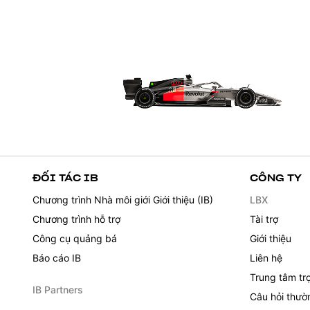
ĐỐI TÁC IB
CÔNG TY
Chương trình Nhà môi giới Giới thiệu (IB)
LBX
Chương trình hỗ trợ
Tài trợ
Công cụ quảng bá
Giới thiệu
Báo cáo IB
Liên hệ
Trung tâm tr
IB Partners
Câu hỏi thườ