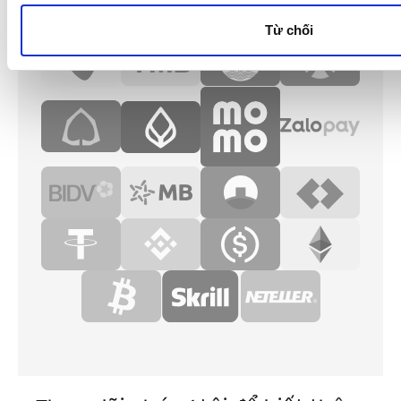
Từ chối