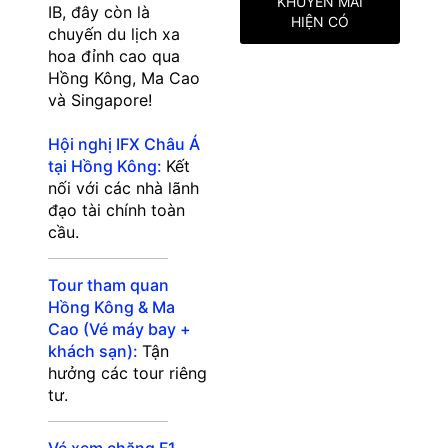
KHUYẾN MÃI
IB, đây còn là
HIỆN CÓ
chuyến du lịch xa
hoa đỉnh cao qua
Hồng Kông, Ma Cao
và Singapore!
Hội nghị IFX Châu Á
tại Hồng Kông:
Kết
nối với các nhà lãnh
đạo tài chính toàn
cầu.
Tour tham quan
Hồng Kông & Ma
Cao (Vé máy bay +
khách sạn):
Tận
hưởng các tour riêng
tư.