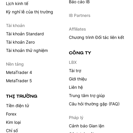
Báo cáo IB
Lịch kinh tế
Kỳ nghỉ lễ của thị trường
IB Partners
Tài khoản
Affiliates
Tài khoản Standard
Chương trình Đối tác liên kết
Tài khoản Zero
Tài khoản thử nghiệm
CÔNG TY
LBX
Nền tảng
Tài trợ
MetaTrader 4
Giới thiệu
MetaTrader 5
Liên hệ
Trung tâm trợ giúp
THỊ TRƯỜNG
Câu hỏi thường gặp (FAQ)
Tiền điện tử
Forex
Pháp lý
Kim loại
Cảnh báo Gian lận
Chỉ số