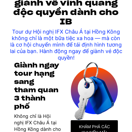
giành về vinh quang
độc quyền dành cho
IB
Tour dự Hội nghị IFX Châu Á tại Hồng Kông
không chỉ là một bữa tiệc xa hoa — mà còn
là cơ hội chuyển mình để tái định hình tương
lai của bạn. Hành động ngay để giành vé độc
quyền!
Giành ngay
tour hạng
sang
tham quan
3 thành
phố
Không chỉ là Hội
nghị IFX Châu Á tại
KHÁM PHÁ CÁC
Hồng Kông dành cho