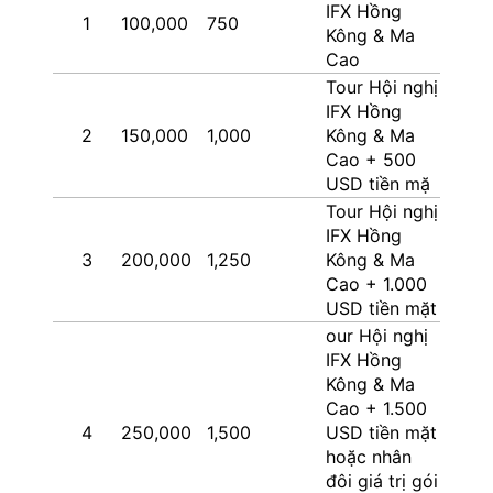
IFX Hồng
1
100,000
750
Kông & Ma
Cao
Tour Hội nghị
IFX Hồng
2
150,000
1,000
Kông & Ma
Cao + 500
USD tiền mặ
Tour Hội nghị
IFX Hồng
3
200,000
1,250
Kông & Ma
Cao + 1.000
USD tiền mặt
our Hội nghị
IFX Hồng
Kông & Ma
Cao + 1.500
4
250,000
1,500
USD tiền mặt
hoặc nhân
đôi giá trị gói