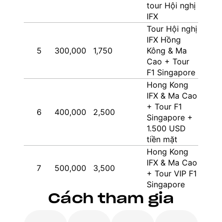
tour Hội nghị
IFX
Tour Hội nghị
IFX Hồng
5
300,000
1,750
Kông & Ma
Cao + Tour
F1 Singapore
Hong Kong
IFX & Ma Cao
+ Tour F1
6
400,000
2,500
Singapore +
1.500 USD
tiền mặt
Hong Kong
IFX & Ma Cao
7
500,000
3,500
+ Tour VIP F1
Singapore
Cách tham gia