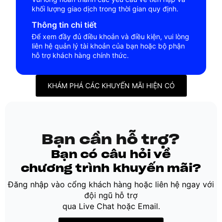
khối lượng giao dịch trong thời gian quy định.
Thông tin chi tiết
Để xem đầy đủ điều khoản và điều kiện, vui lòng
liên hệ quản lý tài khoản của bạn hoặc bộ phận
hỗ trợ khách hàng chính thức.
KHÁM PHÁ CÁC KHUYẾN MÃI HIỆN CÓ
Bạn cần hỗ trợ?
Bạn có câu hỏi về
chương trình khuyến mãi?
Đăng nhập vào cổng khách hàng hoặc liên hệ ngay với
đội ngũ hỗ trợ
qua Live Chat hoặc Email.