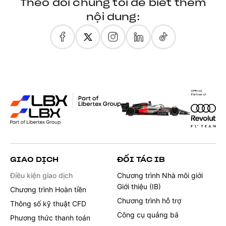
Theo dõi chúng tôi để biết thêm
nội dung:
GIAO DỊCH
ĐỐI TÁC IB
Điều kiện giao dịch
Chương trình Nhà môi giới
Giới thiệu (IB)
Chương trình Hoàn tiền
Chương trình hỗ trợ
Thông số kỹ thuật CFD
Công cụ quảng bá
Phương thức thanh toán