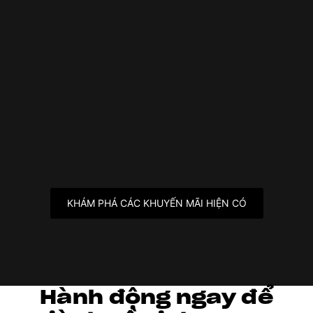
KHÁM PHÁ CÁC KHUYẾN MÃI HIỆN CÓ
Hành động ngay để