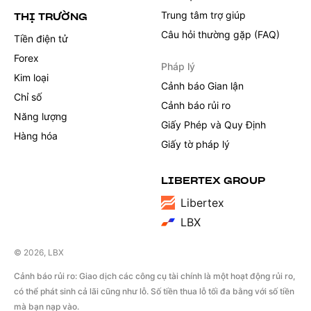
Trung tâm trợ giúp
THỊ TRƯỜNG
Câu hỏi thường gặp (FAQ)
Tiền điện tử
Forex
Pháp lý
Kim loại
Cảnh báo Gian lận
Chỉ số
Cảnh báo rủi ro
Năng lượng
Giấy Phép và Quy Định
Hàng hóa
Giấy tờ pháp lý
LIBERTEX GROUP
Libertex
LBX
© 2026, LBX
Cảnh báo rủi ro: Giao dịch các công cụ tài chính là một hoạt động rủi ro,
có thể phát sinh cả lãi cũng như lỗ. Số tiền thua lỗ tối đa bằng với số tiền
mà bạn nạp vào.