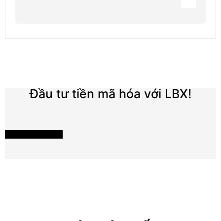
Đầu tư tiền mã hóa với LBX!
BẮT ĐẦU ĐẦU TƯ