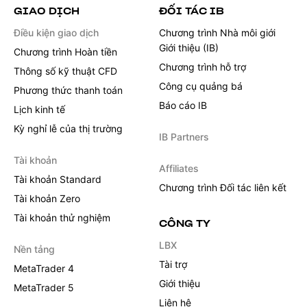
GIAO DỊCH
ĐỐI TÁC IB
Điều kiện giao dịch
Chương trình Nhà môi giới
Giới thiệu (IB)
Chương trình Hoàn tiền
Chương trình hỗ trợ
Thông số kỹ thuật CFD
Công cụ quảng bá
Phương thức thanh toán
Báo cáo IB
Lịch kinh tế
Kỳ nghỉ lễ của thị trường
IB Partners
Tài khoản
Affiliates
Tài khoản Standard
Chương trình Đối tác liên kết
Tài khoản Zero
Tài khoản thử nghiệm
CÔNG TY
LBX
Nền tảng
Tài trợ
MetaTrader 4
Giới thiệu
MetaTrader 5
Liên hệ