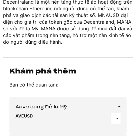
Decentraland là một nền tảng thực tế ảo hoạt động trên
blockchain Ethereum, nơi người dùng có thể tạo, khám
phá và giao dịch các tài sản kỹ thuật số. MNAUSD đại
diện cho giá trị của token gốc của Decentraland, MANA,
so với đô la Mỹ. MANA được sử dụng để mua đất đai và
các vật phẩm trong nền tảng, hỗ trợ một nền kinh tế ảo
do người dùng điều hành.
Khám phá thêm
Bạn có thể quan tâm:
-
Aave sang Đô la Mỹ
AVEUSD
-