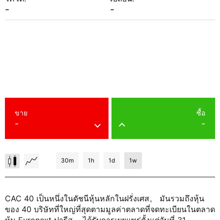
-
-
ขาย
ซื้อ
-
-
30m
1h
1d
1w
CAC 40 เป็นหนึ่งในดัชนีหุ้นหลักในฝรั่งเศส。 มันรวมถึงหุ้น
ของ 40 บริษัทที่ใหญ่ที่สุดตามมูลค่าตลาดที่จดทะเบียนในตลาด