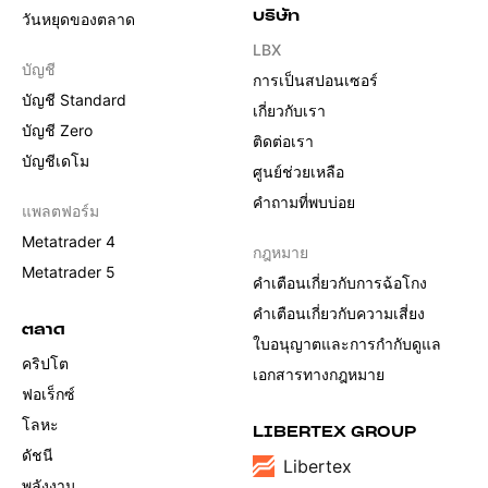
บริษัท
วันหยุดของตลาด
LBX
บัญชี
การเป็นสปอนเซอร์
บัญชี Standard
เกี่ยวกับเรา
บัญชี Zero
ติดต่อเรา
บัญชีเดโม
ศูนย์ช่วยเหลือ
คำถามที่พบบ่อย
แพลตฟอร์ม
Metatrader 4
กฎหมาย
Metatrader 5
คำเตือนเกี่ยวกับการฉ้อโกง
คำเตือนเกี่ยวกับความเสี่ยง
ตลาด
ใบอนุญาตและการกำกับดูแล
คริปโต
เอกสารทางกฎหมาย
ฟอเร็กซ์
โลหะ
LIBERTEX GROUP
ดัชนี
Libertex
พลังงาน