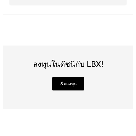
ลงทุนในดัชนีกับ LBX!
เริ่มลงทุน