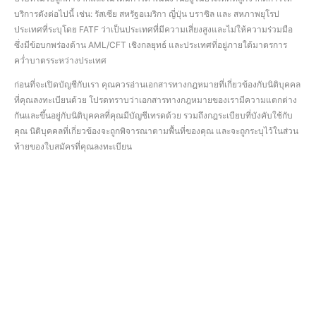
บริการดังต่อไปนี้ เช่น: รัสเซีย สหรัฐอเมริกา ญี่ปุ่น บราซิล และ สหภาพยุโรป
ประเทศที่ระบุโดย FATF ว่าเป็นประเทศที่มีความเสี่ยงสูงและไม่ให้ความร่วมมือ
ซึ่งมีข้อบกพร่องด้าน AML/CFT เชิงกลยุทธ์ และประเทศที่อยู่ภายใต้มาตรการ
คว่ำบาตรระหว่างประเทศ
ก่อนที่จะเปิดบัญชีกับเรา คุณควรอ่านเอกสารทางกฎหมายที่เกี่ยวข้องกับนิติบุคคล
ที่คุณลงทะเบียนด้วย โปรดทราบว่าเอกสารทางกฎหมายของเรามีความแตกต่าง
กันและขึ้นอยู่กับนิติบุคคลที่คุณมีบัญชีเทรดด้วย รวมถึงกฎระเบียบที่บังคับใช้กับ
คุณ นิติบุคคลที่เกี่ยวข้องจะถูกพิจารณาตามพื้นที่ของคุณ และจะถูกระบุไว้ในส่วน
ท้ายของใบสมัครที่คุณลงทะเบียน