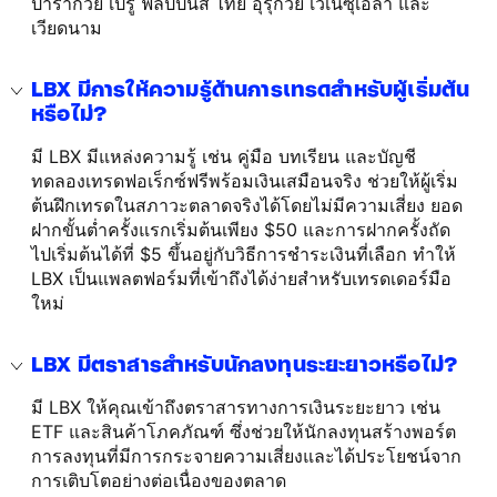
ปารากวัย เปรู ฟิลิปปินส์ ไทย อุรุกวัย เวเนซุเอลา และ
เวียดนาม
LBX มีการให้ความรู้ด้านการเทรดสำหรับผู้เริ่มต้น
หรือไม่?
มี LBX มีแหล่งความรู้ เช่น คู่มือ บทเรียน และบัญชี
ทดลองเทรดฟอเร็กซ์ฟรีพร้อมเงินเสมือนจริง ช่วยให้ผู้เริ่ม
ต้นฝึกเทรดในสภาวะตลาดจริงได้โดยไม่มีความเสี่ยง ยอด
ฝากขั้นต่ำครั้งแรกเริ่มต้นเพียง $50 และการฝากครั้งถัด
ไปเริ่มต้นได้ที่ $5 ขึ้นอยู่กับวิธีการชำระเงินที่เลือก ทำให้
LBX เป็นแพลตฟอร์มที่เข้าถึงได้ง่ายสำหรับเทรดเดอร์มือ
ใหม่
LBX มีตราสารสำหรับนักลงทุนระยะยาวหรือไม่?
มี LBX ให้คุณเข้าถึงตราสารทางการเงินระยะยาว เช่น
ETF และสินค้าโภคภัณฑ์ ซึ่งช่วยให้นักลงทุนสร้างพอร์ต
การลงทุนที่มีการกระจายความเสี่ยงและได้ประโยชน์จาก
การเติบโตอย่างต่อเนื่องของตลาด