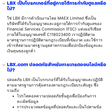
LBX เป็นโบรกเกอร์ที่อยู่ภายใต้การกำกับดูแลหรือ
ไม่?
ใช่ LBX มีการดำเนินงานโดย MAEX Limited ซึ่งเป็น
บริษัทที่ได้รับใบอนุญาตและอยู่ภายใต้การกำกับดูแลของ
Financial Services Commission (FSC) แห่งมอริเชียส
ภายใต้ใบอนุญาตเลขที่ C118023400 เราปฏิบัติตาม
มาตรฐานการปฏิบัติตามกฎระเบียบที่เข้มงวด และใช้การ
เข้ารหัสตามมาตรฐานอุตสาหกรรมเพื่อปกป้องข้อมูลและ
เงินทุนของลูกค้า
LBX.com ปลอดภัยสำหรับการเทรดออนไลน์หรือ
ไม่?
ปลอดภัย LBX เป็นโบรกเกอร์ที่ได้รับใบอนุญาตและปฏิบัติ
ตามมาตรฐานการคุ้มครองตามกฎระเบียบระดับสูง ซึ่ง
รวมถึง:
โปรโตคอลความปลอดภัยขั้นสูงเพื่อป้องกันการ
ละเมิดข้อมูล
การประมวลผลข้อมูลที่ปลอดภัยและเป็นไปตามข้อ