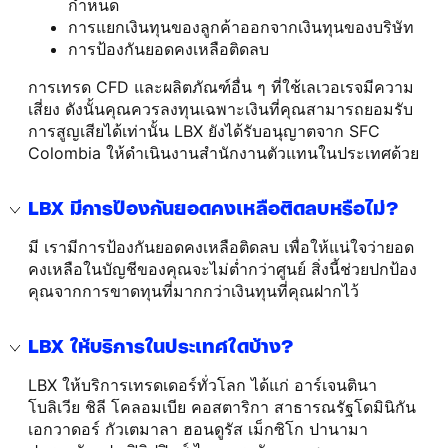
กำหนด
การแยกเงินทุนของลูกค้าออกจากเงินทุนของบริษัท
การป้องกันยอดคงเหลือติดลบ
การเทรด CFD และผลิตภัณฑ์อื่น ๆ ที่ใช้เลเวอเรจมีความ
เสี่ยง ดังนั้นคุณควรลงทุนเฉพาะเงินที่คุณสามารถยอมรับ
การสูญเสียได้เท่านั้น LBX ยังได้รับอนุญาตจาก SFC
Colombia ให้ดำเนินงานสำนักงานตัวแทนในประเทศด้วย
LBX มีการป้องกันยอดคงเหลือติดลบหรือไม่?
มี เรามีการป้องกันยอดคงเหลือติดลบ เพื่อให้แน่ใจว่ายอด
คงเหลือในบัญชีของคุณจะไม่ต่ำกว่าศูนย์ สิ่งนี้ช่วยปกป้อง
คุณจากการขาดทุนที่มากกว่าเงินทุนที่คุณฝากไว้
LBX ให้บริการในประเทศใดบ้าง?
LBX ให้บริการเทรดเดอร์ทั่วโลก ได้แก่ อาร์เจนตินา
โบลิเวีย ชิลี โคลอมเบีย คอสตาริกา สาธารณรัฐโดมินิกัน
เอกวาดอร์ กัวเตมาลา ฮอนดูรัส เม็กซิโก ปานามา