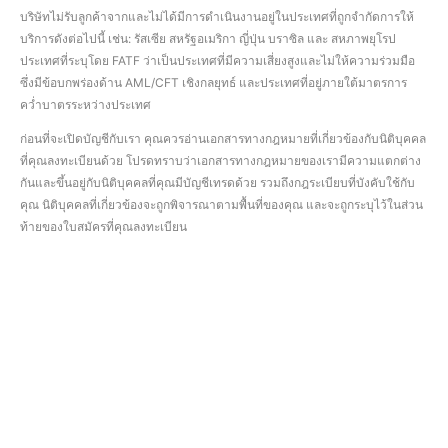
บริษัทไม่รับลูกค้าจากและไม่ได้มีการดำเนินงานอยู่ในประเทศที่ถูกจำกัดการให้
บริการดังต่อไปนี้ เช่น: รัสเซีย สหรัฐอเมริกา ญี่ปุ่น บราซิล และ สหภาพยุโรป
ประเทศที่ระบุโดย FATF ว่าเป็นประเทศที่มีความเสี่ยงสูงและไม่ให้ความร่วมมือ
ซึ่งมีข้อบกพร่องด้าน AML/CFT เชิงกลยุทธ์ และประเทศที่อยู่ภายใต้มาตรการ
คว่ำบาตรระหว่างประเทศ
ก่อนที่จะเปิดบัญชีกับเรา คุณควรอ่านเอกสารทางกฎหมายที่เกี่ยวข้องกับนิติบุคคล
ที่คุณลงทะเบียนด้วย โปรดทราบว่าเอกสารทางกฎหมายของเรามีความแตกต่าง
กันและขึ้นอยู่กับนิติบุคคลที่คุณมีบัญชีเทรดด้วย รวมถึงกฎระเบียบที่บังคับใช้กับ
คุณ นิติบุคคลที่เกี่ยวข้องจะถูกพิจารณาตามพื้นที่ของคุณ และจะถูกระบุไว้ในส่วน
ท้ายของใบสมัครที่คุณลงทะเบียน