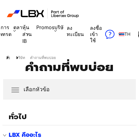
การ
ตลาด
หุ้น
Promos
บริษัท
ลง
ลงชื่อ
เทรด
ส่วน
ทะเบียน
เข้า
TH
ใช้
IB
บริษัท
คำถามที่พบบ่อย
คำถามที่พบบ่อย
เลือกหัวข้อ
ทั่วไป
LBX คืออะไร