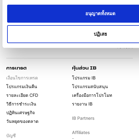
ยินยอม
อนุญาตทั้งหมด
ปฏิเสธ
การเทรด
หุ้นส่วน IB
เงื่อนไขการเทรด
โปรแกรม IB
โปรแกรมเงินคืน
โปรแกรมสนับสนุน
รายละเอียด CFD
เครื่องมือการโปรโมท
วิธีการชำระเงิน
รายงาน IB
ปฏิทินเศรษฐกิจ
IB Partners
วันหยุดของตลาด
Affiliates
บัญชี