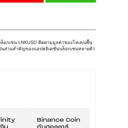
องบล็อกเชน LNKUSD ติดตามมูลค่าของโทเคนพื้น
k เป็นส่วนสำคัญของแอปพลิเคชันบล็อกเชนหลายตัว
inity
Binance Coin
งิน
กับดอลลาร์