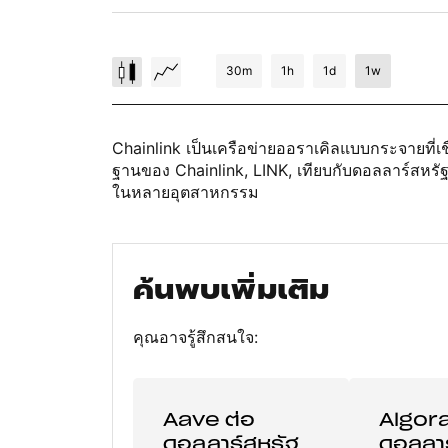
30m
1h
1d
1w
Chainlink เป็นเครือข่ายออราเคิลแบบกระจายที
ฐานของ Chainlink, LINK, เทียบกับดอลลาร์สหรั
ในหลายอุตสาหกรรม
ค้นพบเพิ่มเติม
คุณอาจรู้สึกสนใจ:
Aave ต่อ
Algor
ดอลลาร์สหรัฐ
ดอลลาร