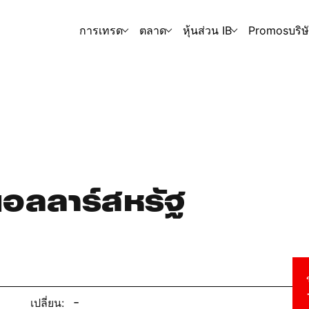
การเทรด
ตลาด
หุ้นส่วน IB
Promos
บริษ
ดอลลาร์สหรัฐ
-
เปลี่ยน: