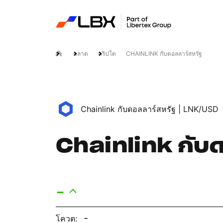
ตลาด
คริปโต
CHAINLINK กับดอลลาร์สหรัฐ
Chainlink กับดอลลาร์สหรัฐ |
LNK/USD
Chainlink กับ
-
-
โควต: