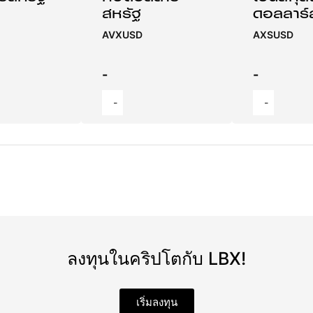
สหรัฐ
ดอลลาร์
AVXUSD
AXSUSD
-
-
-
-
ลงทุนในคริปโตกับ LBX!
เริ่มลงทุน