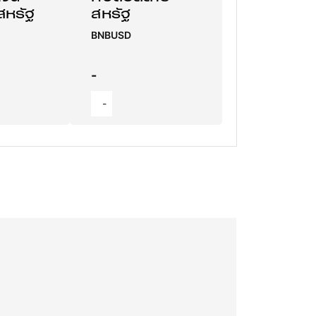
สหรัฐ
สหรัฐ
BNBUSD
-
-