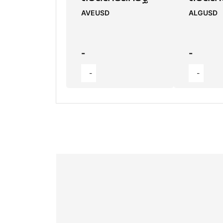
AVEUSD
ALGUSD
-
-
-
-