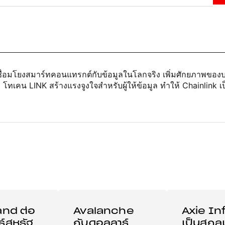
่เชื่อมโยงสมาร์ทคอนแทรกต์กับข้อมูลในโลกจริง เพิ่มศักยภาพข
ฐ โทเคน LINK สร้างแรงจูงใจสำหรับผู้ให้ข้อมูล ทำให้ Chainlin
and ต่อ
Avalanche
Axie Inf
์สหรัฐ
กับดอลลาร์
เป็นสกุลเ