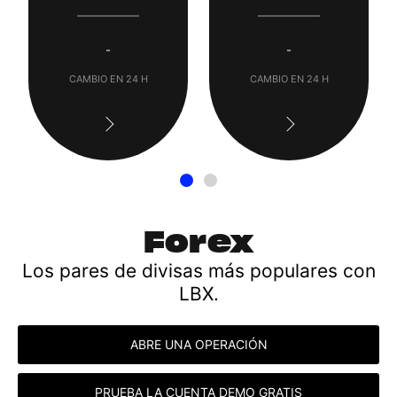
-
-
CAMBIO EN 24 H
CAMBIO EN 24 H
Forex
Los pares de divisas más populares con
LBX.
ABRE UNA OPERACIÓN
PRUEBA LA CUENTA DEMO GRATIS