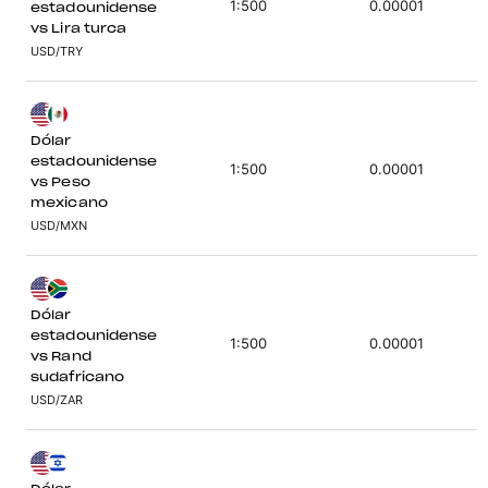
1:500
0.00001
estadounidense
vs Lira turca
USD/TRY
Dólar
estadounidense
1:500
0.00001
vs Peso
mexicano
USD/MXN
Dólar
estadounidense
1:500
0.00001
vs Rand
sudafricano
USD/ZAR