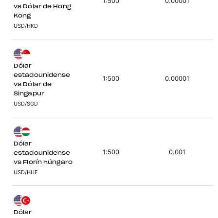
1:500
0.00001
vs Dólar de Hong
Kong
USD/HKD
Dólar
estadounidense
1:500
0.00001
vs Dólar de
Singapur
USD/SGD
Dólar
1:500
0.001
estadounidense
vs Florín húngaro
USD/HUF
Dólar