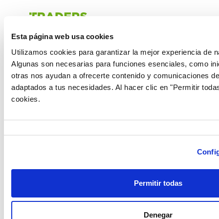
Esta página web usa cookies
Utilizamos cookies para garantizar la mejor experiencia de n
Algunas son necesarias para funciones esenciales, como inic
otras nos ayudan a ofrecerte contenido y comunicaciones d
adaptados a tus necesidades. Al hacer clic en "Permitir todas
cookies.
Selección
de
Confi
consentimiento
Permitir todas
Denegar