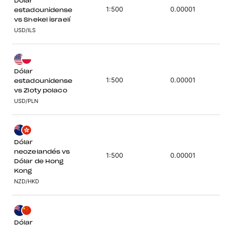
Dólar
1:500
0.00001
estadounidense
vs Shekel israelí
USD/ILS
Dólar
1:500
0.00001
estadounidense
vs Zloty polaco
USD/PLN
Dólar
neozelandés vs
1:500
0.00001
Dólar de Hong
Kong
NZD/HKD
Dólar