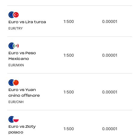
1:500
0.00001
Euro vs Lira turca
EUR/TRY
Euro vs Peso
1:500
0.00001
Mexicano
EUR/MXN
Euro vs Yuan
1:500
0.00001
chino offshore
EUR/CNH
Euro vs Zloty
1:500
0.00001
polaco