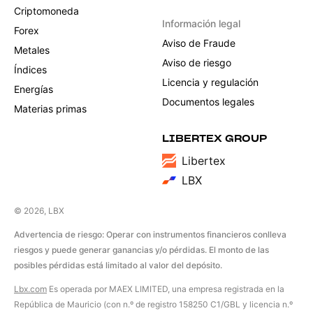
Criptomoneda
Información legal
Forex
Aviso de Fraude
Metales
Aviso de riesgo
Índices
Licencia y regulación
Energías
Documentos legales
Materias primas
LIBERTEX GROUP
Libertex
LBX
© 2026, LBX
Advertencia de riesgo: Operar con instrumentos financieros conlleva
riesgos y puede generar ganancias y/o pérdidas. El monto de las
posibles pérdidas está limitado al valor del depósito.
Lbx.com
Es operada por MAEX LIMITED, una empresa registrada en la
República de Mauricio (con n.º de registro 158250 C1/GBL y licencia n.º