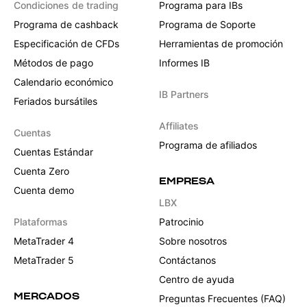
Condiciones de trading
Programa para IBs
Programa de cashback
Programa de Soporte
Especificación de CFDs
Herramientas de promoción
Métodos de pago
Informes IB
Calendario económico
IB Partners
Feriados bursátiles
Affiliates
Cuentas
Programa de afiliados
Cuentas Estándar
Cuenta Zero
EMPRESA
Cuenta demo
LBX
Plataformas
Patrocinio
MetaTrader 4
Sobre nosotros
MetaTrader 5
Contáctanos
Centro de ayuda
MERCADOS
Preguntas Frecuentes (FAQ)