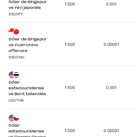
Dólar de Singapur
1:500
0.001
vs Yen japonés
SGD/JPY
Dólar de Singapur
1:500
0.00001
vs Yuan chino
offshore
SGD/CNH
Dólar
1:500
0.001
estadounidense
vs Baht tailandés
USD/THB
Dólar
1:500
0.00001
estadounidense