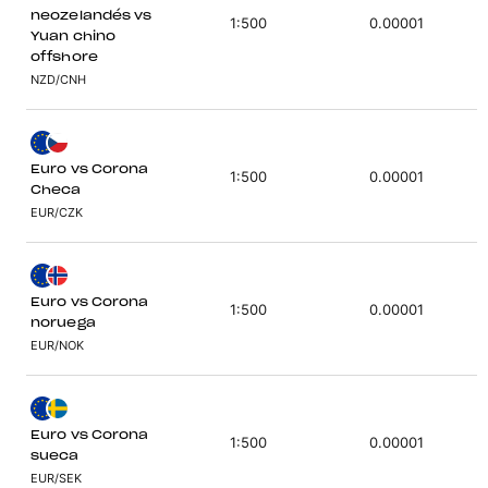
neozelandés vs
1:500
0.00001
Yuan chino
offshore
NZD/CNH
Euro vs Corona
1:500
0.00001
Checa
EUR/CZK
Euro vs Corona
1:500
0.00001
noruega
EUR/NOK
Euro vs Corona
1:500
0.00001
sueca
EUR/SEK