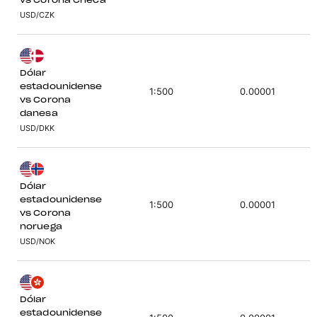
vs Corona Checa
USD/CZK
Dólar
estadounidense
1:500
0.00001
vs Corona
danesa
USD/DKK
Dólar
estadounidense
1:500
0.00001
vs Corona
noruega
USD/NOK
Dólar
estadounidense