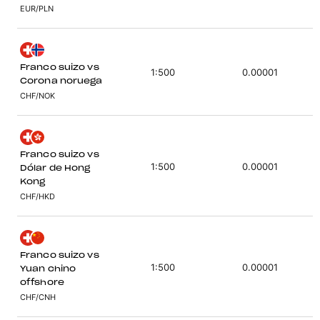
EUR/PLN
Franco suizo vs
1:500
0.00001
Corona noruega
CHF/NOK
Franco suizo vs
1:500
0.00001
Dólar de Hong
Kong
CHF/HKD
Franco suizo vs
1:500
0.00001
Yuan chino
offshore
CHF/CNH