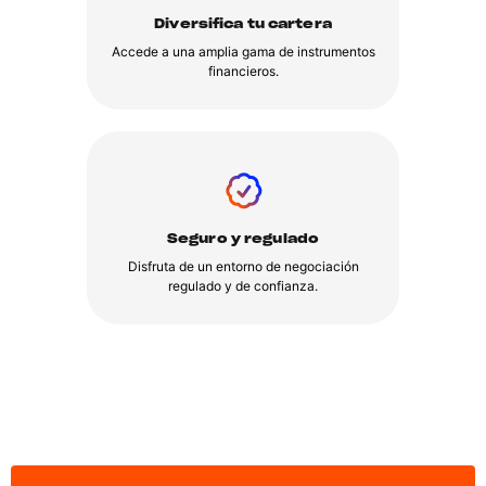
Diversifica tu cartera
Accede a una amplia gama de instrumentos
financieros.
Seguro y regulado
Disfruta de un entorno de negociación
regulado y de confianza.