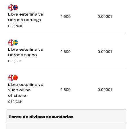
Libra esterlina vs
1:500
0.00001
Corona noruega
GBP/NOK
Libra esterlina vs
1:500
0.00001
Corona sueca
GBP/SEK
Libra esterlina vs
1:500
0.00001
Yuan chino
offshore
GBP/CNH
Pares de divisas secundarias